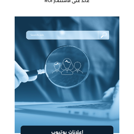
عائد على الاستثمار ROI
إعلانات يوتيوب