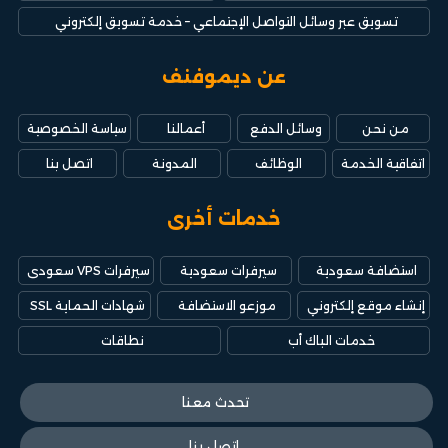
تسويق عبر وسائل التواصل الإجتماعي – خدمة تسويق إلكتروني
عن ديموفنف
من نحن
وسائل الدفع
أعمالنا
سياسة الخصوصية
اتفاقية الخدمة
الوظائف
المدونة
اتصل بنا
خدمات أخرى
استضافة سعودية
سيرفرات سعودية
سيرفرات VPS سعودى
إنشاء موقع إلكتروني
موزعو الاستضافة
شهادات الحماية SSL
خدمات الباك أب
نطاقات
تحدث معنا
اتصل بنا