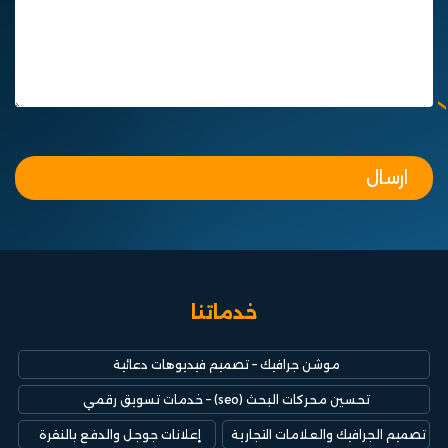
خدماتنا
موشن جرافيك – تصميم فيديوهات دعائية​
تحسين محركات البحث (seo) – خدمات تسويق رقمي
تصميم الجرافيك والعلامات التجارية
إعلانات جوجل والدفع بالنقرة