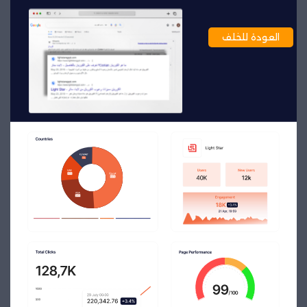
العودة للخلف